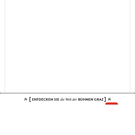
[
]
ENTDECKEN SIE
BÜHNEN GRAZ
die Welt der