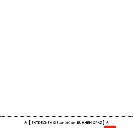
[
]
ENTDECKEN SIE
BÜHNEN GRAZ
die Welt der