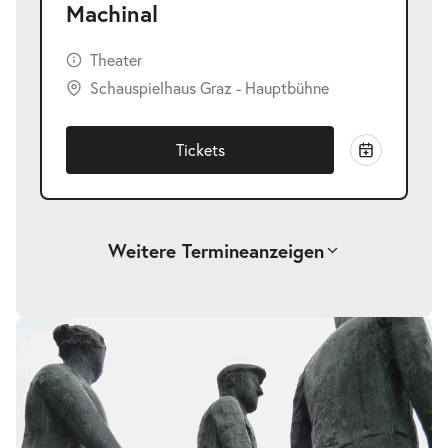
Machinal
Theater
Schauspielhaus Graz - Hauptbühne
Tickets
Weitere Termine
anzeigen
-
Machinal
Fr.
Fr. 22.01.2027
22.01.2027
Tickets
19:30 Uhr