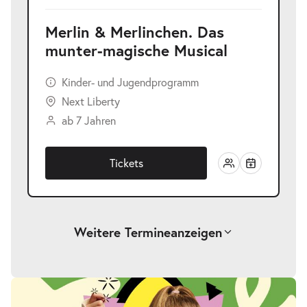
Merlin & Merlinchen. Das
munter-magische Musical
Kinder- und Jugendprogramm
Next Liberty
ab 7 Jahren
Tickets
Weitere Termine
anzeigen
Merlin & Merlinchen. Das munter-
-
magische Musical