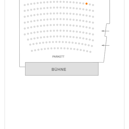
Merlin & Merlinchen. Das munter-
-
magische Musical
Fr.
Fr. 12.02.2027
12.02.2027
Tickets
17:00–18:15 Uhr
Merlin & Merlinchen. Das munter-
-
magische Musical
Sa.
Sa. 13.02.2027
13.02.2027
Tickets
11:00–12:15 Uhr