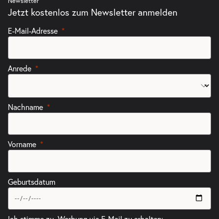
Newsletter
Jetzt kostenlos zum Newsletter anmelden
E-Mail-Adresse
Anrede
Nachname
Vorname
Geburtsdatum
Ich stimme zu, Werbung via E-Mail zu erhalten: