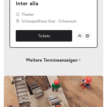
Inter alia
Theater
Schauspielhaus Graz - Schauraum
Tickets
Weitere Termine
anzeigen
-
Inter alia
Mi.
Mi. 03.02.2027
03.02.2027
Tickets
20:00 Uhr