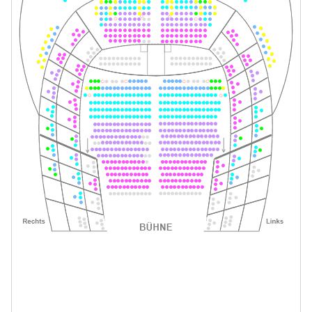
Tickets
19:30–21:45 Uhr