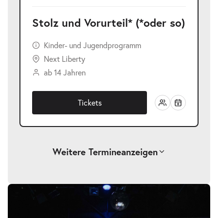
Stolz und Vorurteil* (*oder so)
Kinder- und Jugendprogramm
Next Liberty
ab 14 Jahren
Tickets
Weitere Termine
anzeigen
-
Stolz und Vorurteil* (*oder so)
Bildergalerie
überspringen
Fr.
Fr. 22.01.2027
22.01.2027
Tickets