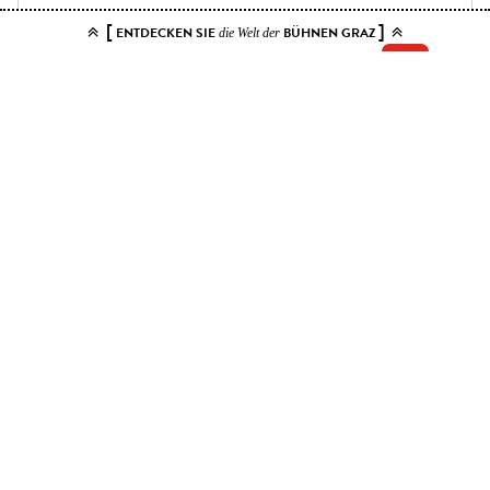
[
]
ENTDECKEN SIE
BÜHNEN GRAZ
die Welt der