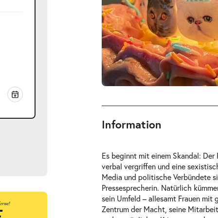
Information
Es beginnt mit einem Skandal: Der 
verbal vergriffen und eine sexistis
Media und politische Verbündete si
Pressesprecherin. Natürlich kümmer
sein Umfeld – allesamt Frauen mit
ts
Zentrum der Macht, seine Mitarbei