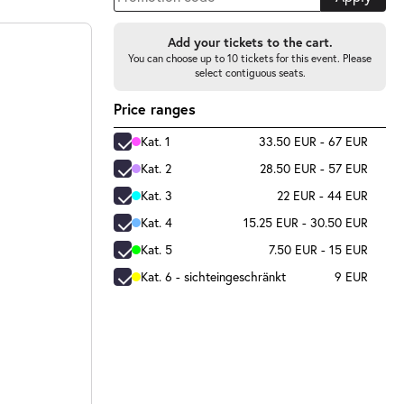
Add your tickets to the cart.
You can choose up to 10 tickets for this event. Please
select contiguous seats.
Price ranges
Kat. 1
33.50 EUR - 67 EUR
Kat. 2
28.50 EUR - 57 EUR
Kat. 3
22 EUR - 44 EUR
Kat. 4
15.25 EUR - 30.50 EUR
Kat. 5
7.50 EUR - 15 EUR
Kat. 6 - sichteingeschränkt
9 EUR