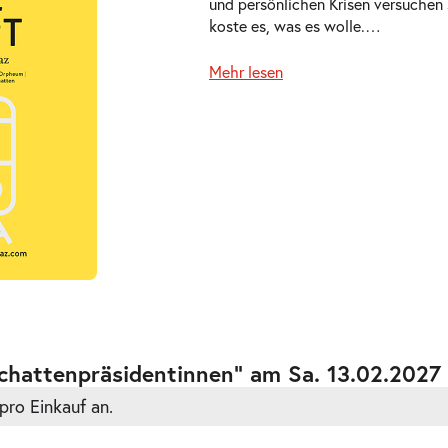
und persönlichen Krisen versuchen 
koste es, was es wolle.
…
Mehr lesen
ts
ts
Schattenpräsidentinnen” am Sa. 13.02.2027
pro Einkauf an.