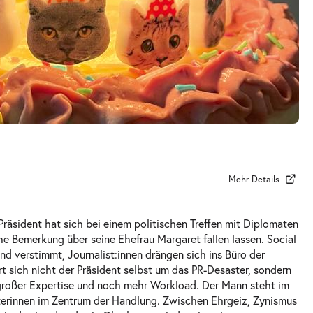
Mehr Details
Präsident hat sich bei einem politischen Treffen mit Diplomaten
che Bemerkung über seine Ehefrau Margaret fallen lassen. Social
nd verstimmt, Journalist:innen drängen sich ins Büro der
t sich nicht der Präsident selbst um das PR-Desaster, sondern
 großer Expertise und noch mehr Workload. Der Mann steht im
terinnen im Zentrum der Handlung. Zwischen Ehrgeiz, Zynismus