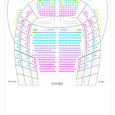
Tickets
19:30–21:45 Uhr