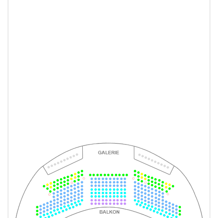
-
La Bohème
Mi.
Mi. 03.02.2027
03.02.2027
Tickets
19:30–21:45 Uhr
-
La Bohème
Mi.
Mi. 10.02.2027
10.02.2027
Tickets
19:30–21:45 Uhr
-
La Bohème
Fr.
Fr. 12.02.2027
12.02.2027