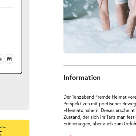
Information
Der Tanzabend Fremde Heimat verei
Perspektiven mit poetischer Bewe
»Heimat« nähern. Dieses erscheint 
Zustand, der sich im Tanz manifest
Erinnerungen, aber auch zum Gefüh
ts