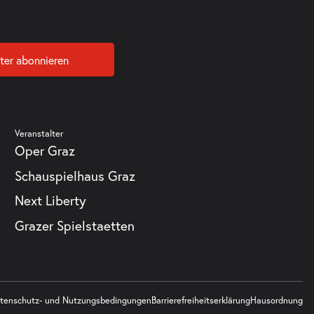
ter abonnieren
Veranstalter
Oper Graz
Schauspielhaus Graz
Next Liberty
Grazer Spielstaetten
tenschutz- und Nutzungsbedingungen
Barrierefreiheitserklärung
Hausordnung