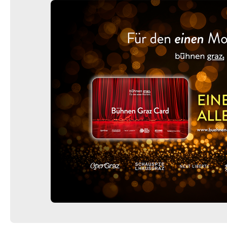
-
Fremde Heimat
Do.
Do. 11.03.2027
11.03.2027
Ticke
20:00–21:00 Uhr
-
Fremde Heimat
Fr.
Fr. 12.03.2027
12.03.2027
Ticke
20:00–21:00 Uhr
-
Fremde Heimat
Mi.