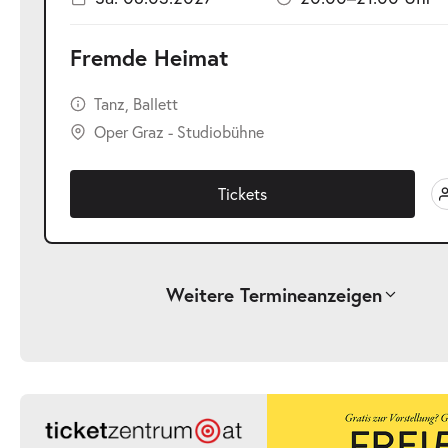
Fremde Heimat
Tanz, Ballett
Oper Graz - Studiobühne
Tickets
Weitere Termine
anzeigen
-
Fremde Heimat
Sa.
Sa. 27.02.2027
27.02.2027
Ticke
20:00–21:00 Uhr