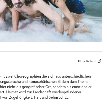
Mehr Details
nt zwei Choreographien die sich aus unterschiedlichen
gungssprache und atmosphärischen Bildern dem Thema
hier nicht als geografischer Ort, sondern als emotionaler
iert. Heimat wird zur Landschaft wiedergefundener
l von Zugehörigkeit, Halt und Sehnsucht.
…