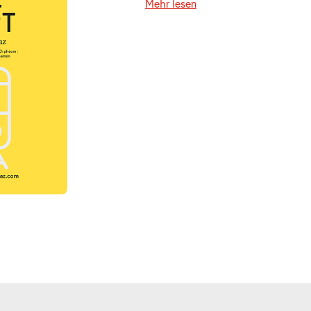
Mehr lesen
ts
ts