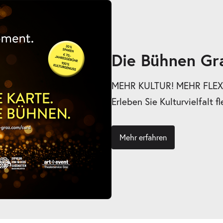
ts
Die Bühnen Gr
MEHR KULTUR! MEHR FLEXI
Erleben Sie Kulturvielfalt fl
Mehr erfahren
ts