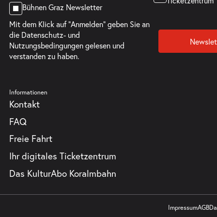
Ticketzentrum
Bühnen Graz Newsletter
Mit dem Klick auf "Anmelden" geben Sie an
die
Datenschutz- und
Newslet
Nutzungsbedingungen
gelesen und
verstanden zu haben.
ts
Informationen
Kontakt
FAQ
Freie Fahrt
Ihr digitales Ticketzentrum
Das KulturAbo Koralmbahn
Impressum
AGB
Da