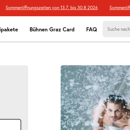
Sommeröffnungszeiten von 13.7. bis 30.8.2026
Sommeröffnun
Suchen
ipakete
Bühnen Graz Card
FAQ
nach:
Suchtreff