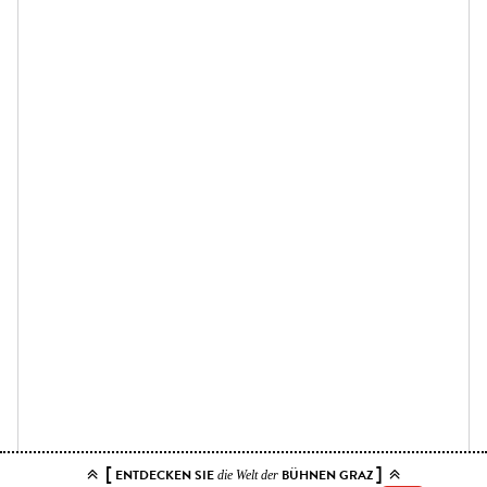
[
]
ENTDECKEN SIE
BÜHNEN GRAZ
die Welt der