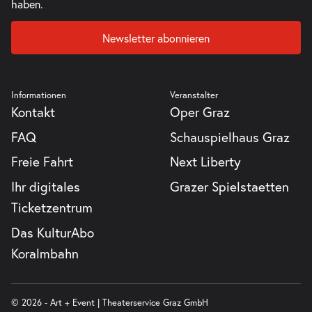
haben.
Newsletter abonnieren
Informationen
Veranstalter
Kontakt
Oper Graz
FAQ
Schauspielhaus Graz
Freie Fahrt
Next Liberty
Ihr digitales
Grazer Spielstaetten
Ticketzentrum
Das KulturAbo
Koralmbahn
© 2026 - Art + Event | Theaterservice Graz GmbH