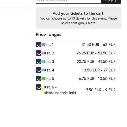
Add your tickets to the cart.
You can choose up to 10 tickets for this event. Please
select contiguous seats.
Price ranges
Kat. 1
31.50 EUR - 63 EUR
Kat. 2
26.25 EUR - 52.50 EUR
Kat. 3
20.75 EUR - 41.50 EUR
Kat. 4
13.50 EUR - 27 EUR
Kat. 5
6.75 EUR - 13.50 EUR
Kat. 6 -
7.50 EUR - 9 EUR
sichteingeschränkt