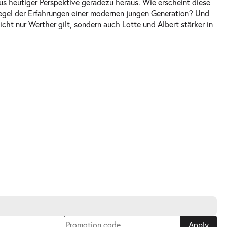
aus heutiger Perspektive geradezu heraus. Wie erscheint diese
egel der Erfahrungen einer modernen jungen Generation? Und
icht nur Werther gilt, sondern auch Lotte und Albert stärker in
Apply