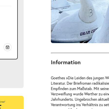
Information
Goethes »Die Leiden des jungen Wer
Literatur. Der Briefroman radikalis
Empfinden zum Maßstab. Mit seinen
Verzweiflung wurde Werther zu einer
Jahrhunderts. Ungebrochen aktuell
ts
Verantwortung ins Verhältnis zu se