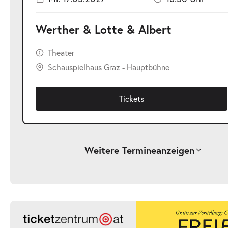
Werther & Lotte & Albert
Theater
Schauspielhaus Graz - Hauptbühne
Tickets
Weitere Termine
anzeigen
-
Werther & Lotte & Albert
Fr.
Fr. 04.12.2026
04.12.2026
Ticke
19:30 Uhr