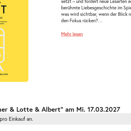
setzt – und fordert neue Lesarten 
berühmte Liebesgeschichte im Spi
was wird sichtbar, wenn der Blick n
den Fokus rücken?
…
Mehr lesen
ts
ts
er & Lotte & Albert” am Mi. 17.03.2027
pro Einkauf an.