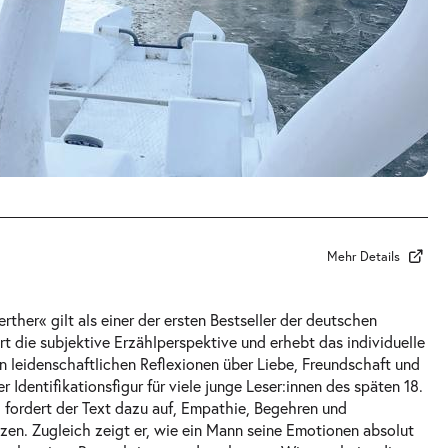
Mehr Details
ther« gilt als einer der ersten Bestseller der deutschen
iert die subjektive Erzählperspektive und erhebt das individuelle
 leidenschaftlichen Reflexionen über Liebe, Freundschaft und
 Identifikationsfigur für viele junge Leser:innen des späten 18.
 fordert der Text dazu auf, Empathie, Begehren und
tzen. Zugleich zeigt er, wie ein Mann seine Emotionen absolut