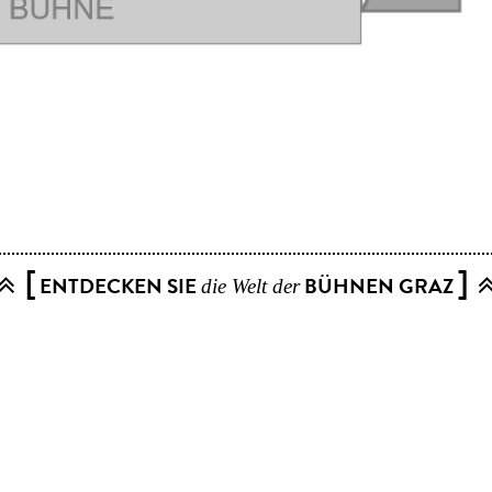
ts
[
]
ENTDECKEN SIE
BÜHNEN GRAZ
die Welt der