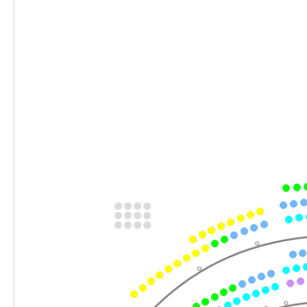
Do. 07.01.2027
07.01.2027
Ticke
19:30 Uhr
-
Werther & Lotte & Albert
Mi.
Mi. 13.01.2027
13.01.2027
Ticke
19:30 Uhr
-
Werther & Lotte & Albert
Sa.
Sa. 16.01.2027
16.01.2027
Ticke
19:30 Uhr