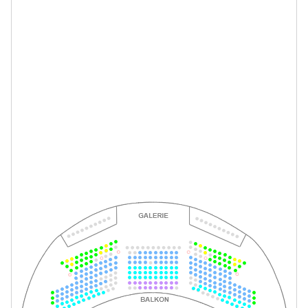
-
Im Weißen Rössl
Do.
Do. 29.04.2027
29.04.2027
Tickets
19:30–22:00 Uhr
-
Im Weißen Rössl
Sa.
Sa. 01.05.2027
01.05.2027
Tickets
18:00–20:30 Uhr
-
Im Weißen Rössl
Mi.
Mi. 05.05.2027
05.05.2027