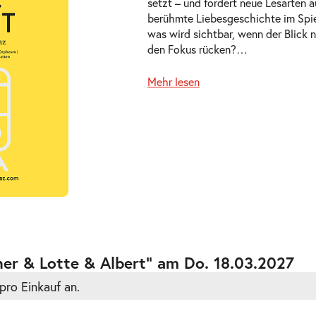
setzt – und fordert neue Lesarten 
berühmte Liebesgeschichte im Spi
was wird sichtbar, wenn der Blick n
den Fokus rücken?
…
Mehr lesen
ts
ts
er & Lotte & Albert” am Do. 18.03.2027
pro Einkauf an.