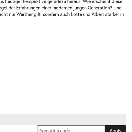
aus heutiger Perspektive geradezu heraus. Wie erscheint diese
egel der Erfahrungen einer modernen jungen Generation? Und
icht nur Werther gilt, sondern auch Lotte und Albert stärker in
Apply