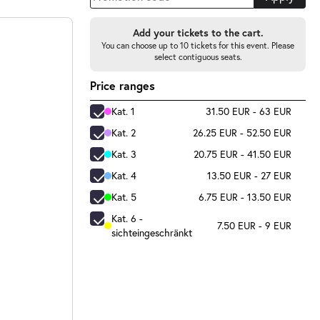
Add your tickets to the cart.
You can choose up to 10 tickets for this event. Please
select contiguous seats.
Price ranges
Kat. 1
31.50 EUR - 63 EUR
Kat. 2
26.25 EUR - 52.50 EUR
Kat. 3
20.75 EUR - 41.50 EUR
Kat. 4
13.50 EUR - 27 EUR
Kat. 5
6.75 EUR - 13.50 EUR
Kat. 6 -
7.50 EUR - 9 EUR
sichteingeschränkt