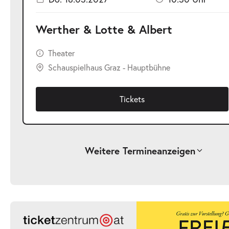
Werther & Lotte & Albert
Theater
Schauspielhaus Graz - Hauptbühne
Tickets
Weitere Termine
anzeigen
-
Werther & Lotte & Albert
Fr.
Fr. 04.12.2026
04.12.2026
Ticke
19:30 Uhr