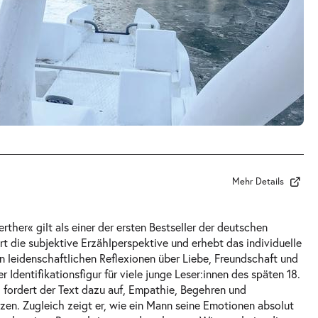
Mehr Details
ther« gilt als einer der ersten Bestseller der deutschen
iert die subjektive Erzählperspektive und erhebt das individuelle
 leidenschaftlichen Reflexionen über Liebe, Freundschaft und
 Identifikationsfigur für viele junge Leser:innen des späten 18.
 fordert der Text dazu auf, Empathie, Begehren und
tzen. Zugleich zeigt er, wie ein Mann seine Emotionen absolut