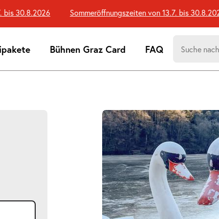
is 30.8.2026
Sommeröffnungszeiten von 13.7. bis 30.8.2026
Suchen
ipakete
Bühnen Graz Card
FAQ
nach:
Suchtreff