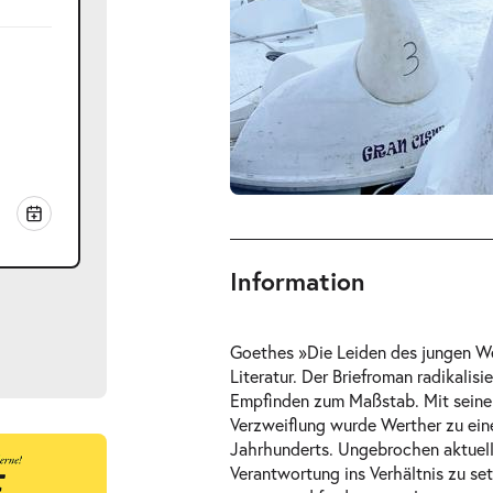
Information
Goethes »Die Leiden des jungen Wer
Literatur. Der Briefroman radikalis
Empfinden zum Maßstab. Mit seinen
Verzweiflung wurde Werther zu einer
Jahrhunderts. Ungebrochen aktuell
ts
Verantwortung ins Verhältnis zu se