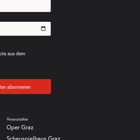
ote aus dem
ter abonnieren
Veranstalter
Oper Graz
Schauspielhaus Graz