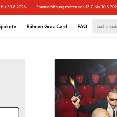
is 30.8.2026
Sommeröffnungszeiten von 13.7. bis 30.8.2026
Suchen
ipakete
Bühnen Graz Card
FAQ
nach:
Suchtreff