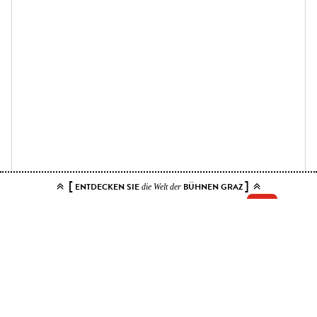
[
]
ENTDECKEN SIE
BÜHNEN GRAZ
die Welt der