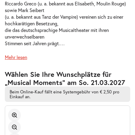
Riccardo Greco (u. a. bekannt aus Elisabeth, Moulin Rouge)
sowie Mark Seibert
(u. a. bekannt aus Tanz der Vampire) vereinen sich zu einer
hochkarätigen Besetzung,
die das deutschsprachige Musicaltheater mit ihren
unverwechselbaren
Stimmen seit Jahren prägt.
…
Mehr lesen
Zur
Wählen Sie Ihre Wunschplätze für
barrierefreien
„Musical Moments” am So. 21.03.2027
automatischen
Bestplatzwahl
Beim Online-Kauf fällt eine Systemgebühr von € 2,50 pro
Einkauf an.