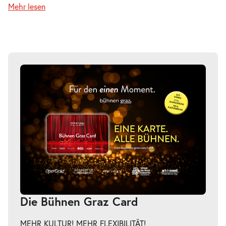
Mehr lesen
Sa.
Sa. 06.03.2027
06.03.2027
Tickets
20:00–21:00 Uhr
-
Fremde Heimat
Do.
Do. 11.03.2027
11.03.2027
Tickets
20:00–21:00 Uhr
-
Fremde Heimat
Die Bühnen Graz Card
Fr.
Fr. 12.03.2027
12.03.2027
Tickets
MEHR KULTUR! MEHR FLEXIBILITÄT!
20:00–21:00 Uhr