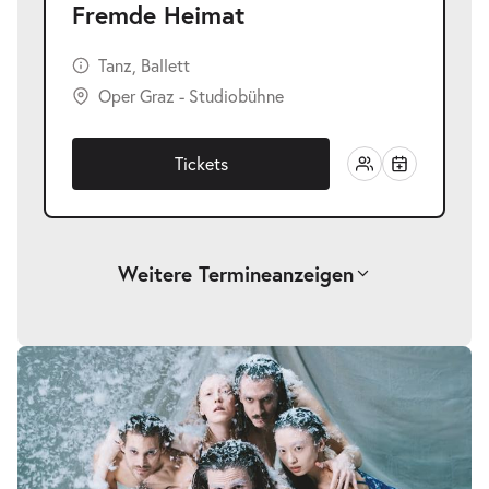
Fremde Heimat
Tanz, Ballett
Oper Graz - Studiobühne
Tickets
Weitere Termine
anzeigen
-
Fremde Heimat
Sa.
Sa. 27.02.2027
27.02.2027
Tickets
20:00–21:00 Uhr