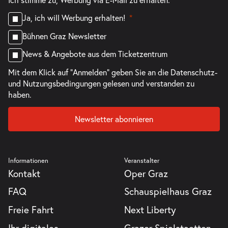
Ja, ich will Werbung erhalten!
Bühnen Graz Newsletter
News & Angebote aus dem Ticketzentrum
Mit dem Klick auf "Anmelden" geben Sie an die
Datenschutz-
und Nutzungsbedingungen
gelesen und verstanden zu
haben.
Newsletter abonnieren
Informationen
Veranstalter
Kontakt
Oper Graz
FAQ
Schauspielhaus Graz
Freie Fahrt
Next Liberty
Ihr digitales
Grazer Spielstaetten