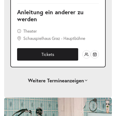
Anleitung ein anderer zu
werden
Theater
Schauspielhaus Graz - Hauptbühne
Tickets
Weitere Termine
anzeigen
-
Anleitung ein anderer zu werden
Mi.
Mi. 14.04.2027
14.04.2027
Tickets