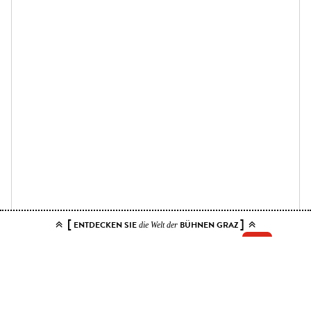
[
]
ENTDECKEN SIE
BÜHNEN GRAZ
die Welt der