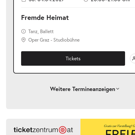
Fremde Heimat
Tanz, Ballett
Oper Graz - Studiobühne
Tickets
Weitere Termine
anzeigen
-
Fremde Heimat
Sa.
Sa. 27.02.2027
27.02.2027
Ticke
20:00–21:00 Uhr