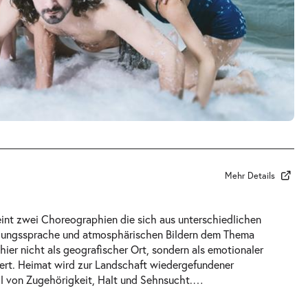
Mehr Details
nt zwei Choreographien die sich aus unterschiedlichen
gungssprache und atmosphärischen Bildern dem Thema
hier nicht als geografischer Ort, sondern als emotionaler
iert. Heimat wird zur Landschaft wiedergefundener
l von Zugehörigkeit, Halt und Sehnsucht.
…