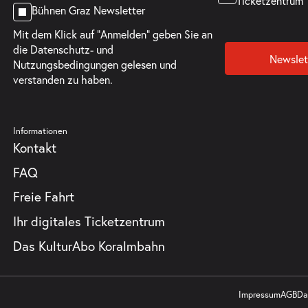
Ticketzentrum
Bühnen Graz Newsletter
Mit dem Klick auf "Anmelden" geben Sie an
die
Datenschutz- und
Newslet
Nutzungsbedingungen
gelesen und
verstanden zu haben.
ts
Informationen
Kontakt
FAQ
Freie Fahrt
Ihr digitales Ticketzentrum
Das KulturAbo Koralmbahn
Impressum
AGB
Da