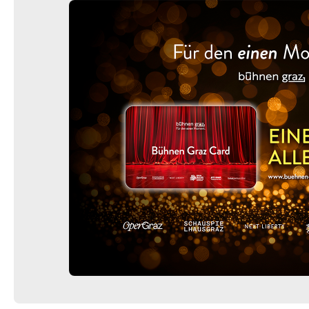
-
Fremde Heimat
Sa.
Sa. 06.03.2027
06.03.2027
Ticke
20:00–21:00 Uhr
-
Fremde Heimat
Do.
Do. 11.03.2027
11.03.2027
Ticke
20:00–21:00 Uhr
-
Fremde Heimat
Fr.