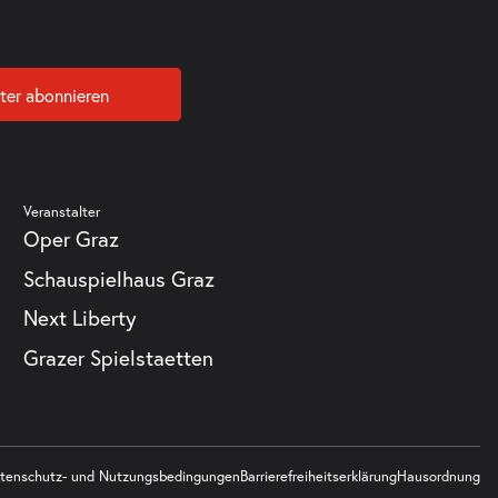
ter abonnieren
Veranstalter
Oper Graz
Schauspielhaus Graz
Next Liberty
Grazer Spielstaetten
tenschutz- und Nutzungsbedingungen
Barrierefreiheitserklärung
Hausordnung