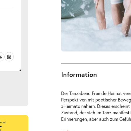
Information
Der Tanzabend Fremde Heimat verei
Perspektiven mit poetischer Bewe
»Heimat« nähern. Dieses erscheint 
Zustand, der sich im Tanz manifest
Erinnerungen, aber auch zum Gefüh
ts