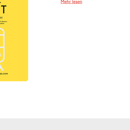
Mehr lesen
ts
ts