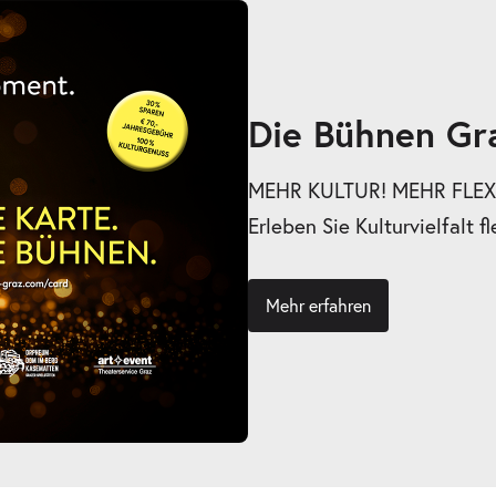
ts
Die Bühnen Gr
MEHR KULTUR! MEHR FLEXI
Erleben Sie Kulturvielfalt fl
Mehr erfahren
ts