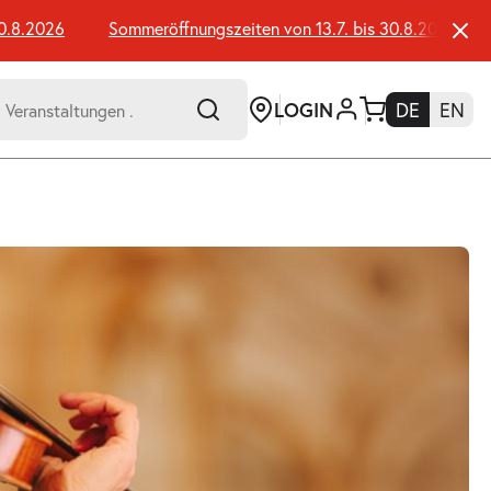
.8.2026
Sommeröffnungszeiten von 13.7. bis 30.8.2026
LOGIN
DE
EN
-
er:
Umsch+Alt+E
zum
Anspringen