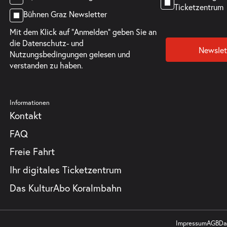
Ticketzentrum
Bühnen Graz Newsletter
Mit dem Klick auf "Anmelden" geben Sie an
die
Datenschutz- und
Newslet
Nutzungsbedingungen
gelesen und
verstanden zu haben.
Informationen
Kontakt
FAQ
Freie Fahrt
Ihr digitales Ticketzentrum
Das KulturAbo Koralmbahn
Impressum
AGB
Da