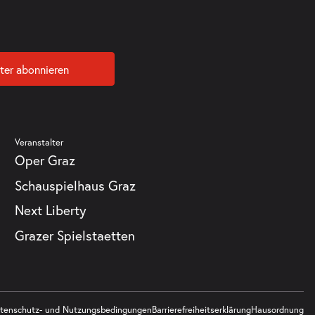
ter abonnieren
Veranstalter
Oper Graz
Schauspielhaus Graz
Next Liberty
Grazer Spielstaetten
tenschutz- und Nutzungsbedingungen
Barrierefreiheitserklärung
Hausordnung