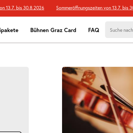
13.7. bis 30.8.2026
Sommeröffnungszeiten von 13.7. bis 30
Suchen
ipakete
Bühnen Graz Card
FAQ
nach:
Suchtreff