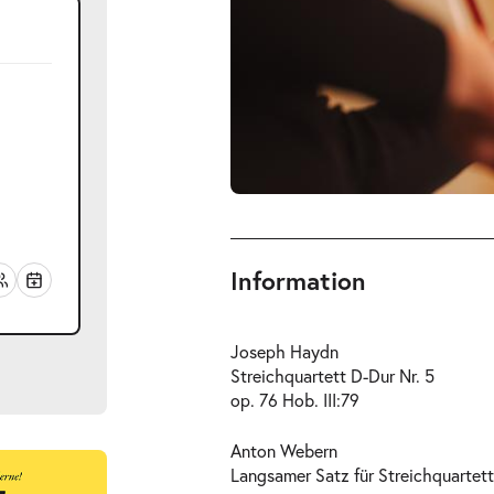
Information
Joseph Haydn
Streichquartett D-Dur Nr. 5
op. 76 Hob. III:79
Anton Webern
Langsamer Satz für Streichquartett