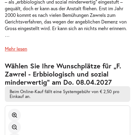
– als „erbbiologisch und sozial minderwertig“ eingestuft –
gequält, doch er kann aus der Anstalt fliehen. Erst im Jahr
2000 kommt es nach vielen Bemühungen Zawrels zum
Gerichtsverfahren, das wegen der angeblichen Demenz von
Gross eingestellt wird. Er kann sich an nichts mehr erinnern.
…
Mehr lesen
Zur
Wählen Sie Ihre Wunschplätze für „F.
barrierefreien
Zawrel - Erbbiologisch und sozial
automatischen
Bestplatzwahl
minderwertig” am Do. 08.04.2027
Beim Online-Kauf fällt eine Systemgebühr von € 2,50 pro
Einkauf an.