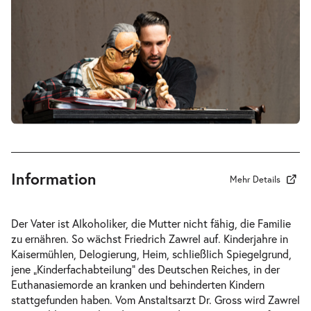
09.04.2027
Tickets
10:30–12:30 Uhr
Information
Mehr Details
Der Vater ist Alkoholiker, die Mutter nicht fähig, die Familie
zu ernähren. So wächst Friedrich Zawrel auf. Kinderjahre in
Kaisermühlen, Delogierung, Heim, schließlich Spiegelgrund,
jene „Kinderfachabteilung“ des Deutschen Reiches, in der
Euthanasiemorde an kranken und behinderten Kindern
stattgefunden haben. Vom Anstaltsarzt Dr. Gross wird Zawrel