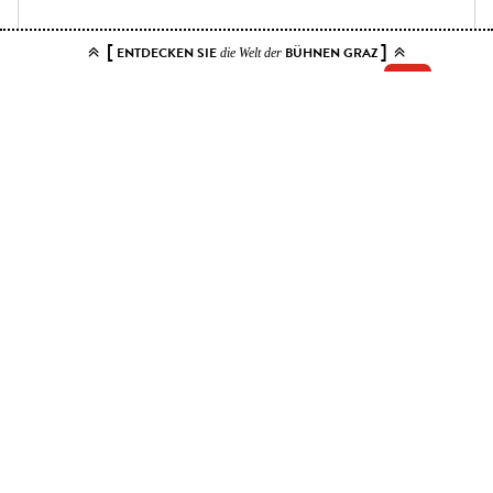
[
]
ENTDECKEN SIE
BÜHNEN GRAZ
die Welt der