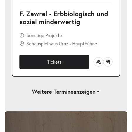
F. Zawrel - Erbbiologisch und
sozial minderwertig
Sonstige Projekte
Schauspielhaus Graz - Hauptbühne
Tickets
Weitere Termine
anzeigen
F. Zawrel - Erbbiologisch und sozial
-
minderwertig
Fr.
Fr. 09.04.2027