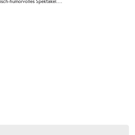
tisch-humorvolles Spektakel.
…