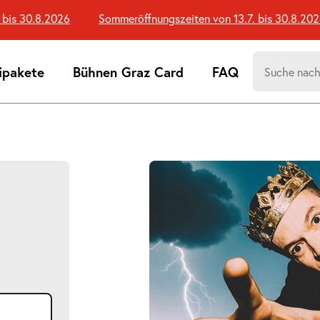
s 30.8.2026
Sommeröffnungszeiten von 13.7. bis 30.8.2026
Suchen
ipakete
Bühnen Graz Card
FAQ
nach:
Suchtreff