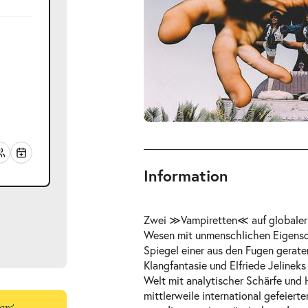
Information
Zwei ≫Vampiretten≪ auf globaler M
Wesen mit unmenschlichen Eigensch
Spiegel einer aus den Fugen gerate
Klangfantasie und Elfriede Jelineks
Welt mit analytischer Schärfe und 
mittlerweile international gefeiert
ts