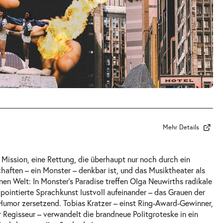
Mehr Details
ission, eine Rettung, die überhaupt nur noch durch ein
aften – ein Monster – denkbar ist, und das Musiktheater als
nen Welt: In Monster’s Paradise treffen Olga Neuwirths radikale
 pointierte Sprachkunst lustvoll aufeinander – das Grauen der
Humor zersetzend. Tobias Kratzer – einst Ring-Award-Gewinner,
er Regisseur – verwandelt die brandneue Politgroteske in ein