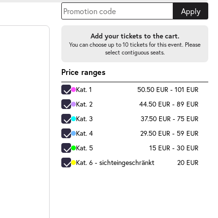
Apply
Add your tickets to the cart.
You can choose up to 10 tickets for this event. Please
select contiguous seats.
Price ranges
Kat. 1
50.50 EUR - 101 EUR
Kat. 2
44.50 EUR - 89 EUR
Kat. 3
37.50 EUR - 75 EUR
Kat. 4
29.50 EUR - 59 EUR
Kat. 5
15 EUR - 30 EUR
Kat. 6 - sichteingeschränkt
20 EUR