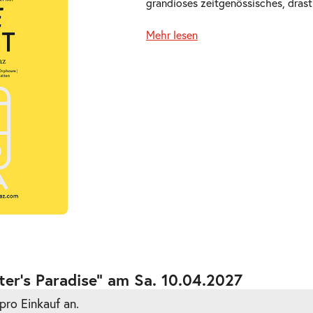
grandioses zeitgenössisches, dras
Mehr lesen
ts
ts
er’s Paradise” am Sa. 10.04.2027
pro Einkauf an.