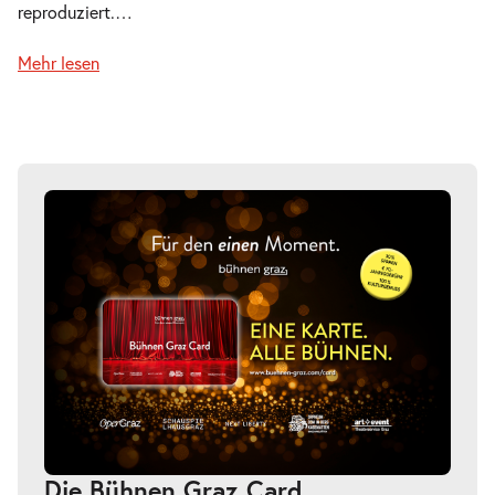
reproduziert.
…
Mehr lesen
Die Bühnen Graz Card