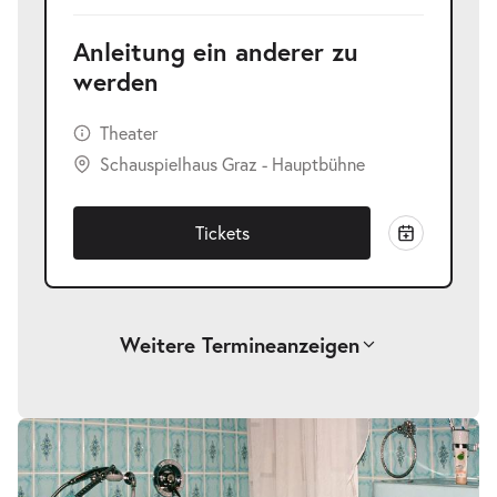
Anleitung ein anderer zu
werden
Theater
Schauspielhaus Graz - Hauptbühne
Tickets
Weitere Termine
anzeigen
-
Anleitung ein anderer zu werden
Sa.
Sa. 03.04.2027
03.04.2027
Tickets