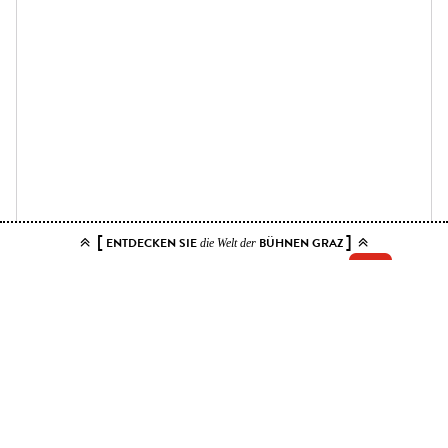
[
]
ENTDECKEN SIE
BÜHNEN GRAZ
die Welt der