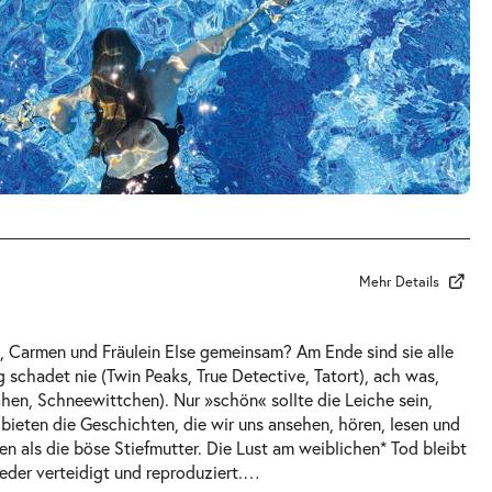
Mehr Details
 Carmen und Fräulein Else gemeinsam? Am Ende sind sie alle
 schadet nie (Twin Peaks, True Detective, Tatort), ach was,
chen, Schneewittchen). Nur »schön« sollte die Leiche sein,
bieten die Geschichten, die wir uns ansehen, hören, lesen und
n als die böse Stiefmutter. Die Lust am weiblichen* Tod bleibt
eder verteidigt und reproduziert.
…