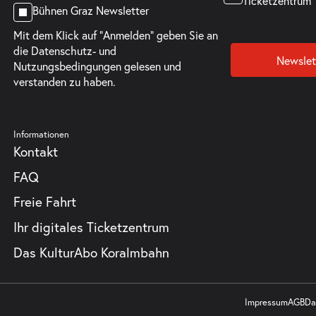
Ticketzentrum
Bühnen Graz Newsletter
Mit dem Klick auf "Anmelden" geben Sie an
die
Datenschutz- und
Newslet
Nutzungsbedingungen
gelesen und
verstanden zu haben.
Informationen
Kontakt
FAQ
Freie Fahrt
Ihr digitales Ticketzentrum
Das KulturAbo Koralmbahn
Impressum
AGB
Da