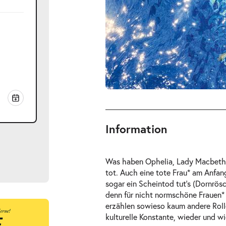
Information
Was haben Ophelia, Lady Macbeth,
tot. Auch eine tote Frau* am Anfang
sogar ein Scheintod tut’s (Dornrös
denn für nicht normschöne Frauen* 
erzählen sowieso kaum andere Rolle
ts
kulturelle Konstante, wieder und wi