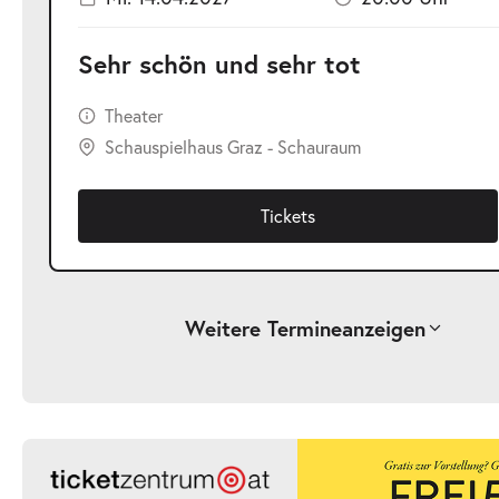
Sehr schön und sehr tot
Theater
Schauspielhaus Graz - Schauraum
Tickets
Weitere Termine
anzeigen
-
Sehr schön und sehr tot
Sa.
Sa. 10.04.2027
10.04.2027
Ticke
20:00 Uhr