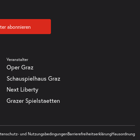
ter abonnieren
Veranstalter
Oper Graz
Schauspielhaus Graz
Next Liberty
Grazer Spielstaetten
tenschutz- und Nutzungsbedingungen
Barrierefreiheitserklärung
Hausordnung