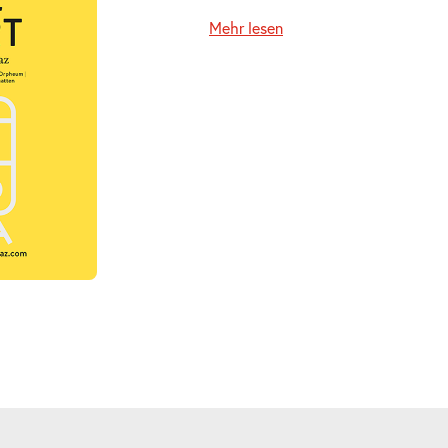
Mehr lesen
ts