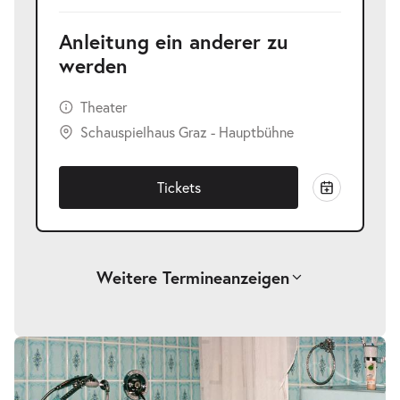
Anleitung ein anderer zu
werden
Theater
Schauspielhaus Graz - Hauptbühne
Tickets
Weitere Termine
anzeigen
-
Anleitung ein anderer zu werden
Sa.
Sa. 03.04.2027
03.04.2027
Tickets