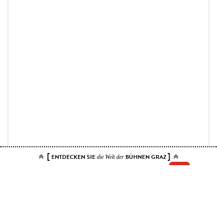
[
]
ENTDECKEN SIE
BÜHNEN GRAZ
die Welt der