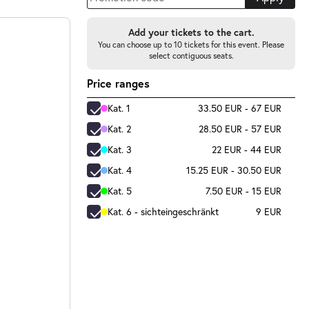
Add your tickets to the cart.
You can choose up to 10 tickets for this event. Please
select contiguous seats.
Price ranges
Kat. 1
33.50 EUR - 67 EUR
Kat. 2
28.50 EUR - 57 EUR
Kat. 3
22 EUR - 44 EUR
Kat. 4
15.25 EUR - 30.50 EUR
Kat. 5
7.50 EUR - 15 EUR
Kat. 6 - sichteingeschränkt
9 EUR