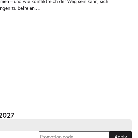
rmen – und wie konfliktreich der Weg sein kann, sich
ngen zu befreien.
…
.2027
Apply