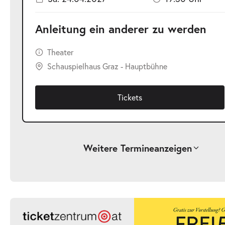
Anleitung ein anderer zu werden
Theater
Schauspielhaus Graz - Hauptbühne
Tickets
Weitere Termine
anzeigen
-
Anleitung ein anderer zu werden
Sa.
Sa. 03.04.2027
03.04.2027
Ticke
19:30 Uhr