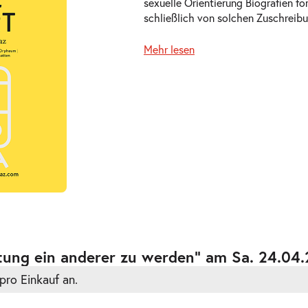
sexuelle Orientierung Biografien fo
schließlich von solchen Zuschreibu
Mehr lesen
ts
ts
itung ein anderer zu werden” am Sa. 24.04
pro Einkauf an.