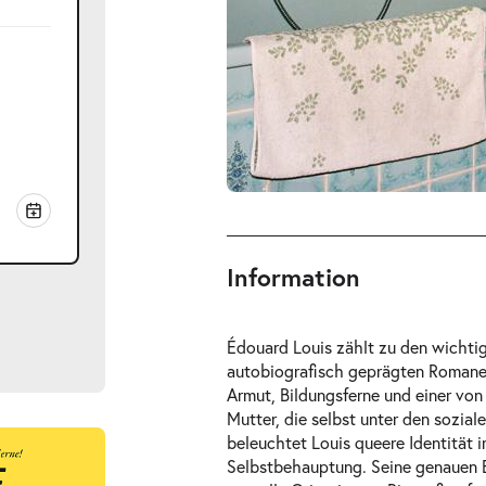
Information
Édouard Louis zählt zu den wichtig
autobiografisch geprägten Romanen 
Armut, Bildungsferne und einer vo
Mutter, die selbst unter den sozial
beleuchtet Louis queere Identität
ts
Selbstbehauptung. Seine genauen 