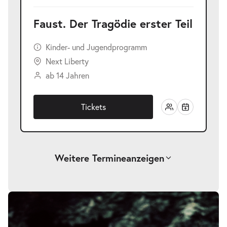
Faust. Der Tragödie erster Teil
Kinder- und Jugendprogramm
Next Liberty
ab 14 Jahren
Tickets
Weitere Termine
anzeigen
-
Faust. Der Tragödie erster Teil
Bildergalerie
überspringen
Di.
Di. 17.11.2026
17.11.2026
Tickets