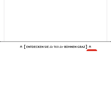
[
]
ENTDECKEN SIE
BÜHNEN GRAZ
die Welt der