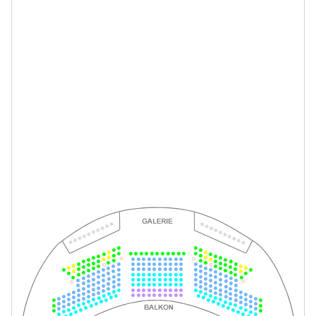
-
Im Weißen Rössl
So.
So. 18.04.2027
18.04.2027
Tickets
15:00–17:30 Uhr
-
Im Weißen Rössl
Do.
Do. 29.04.2027
29.04.2027
Tickets
19:30–22:00 Uhr
-
Im Weißen Rössl
Sa.
Sa. 01.05.2027
01.05.2027