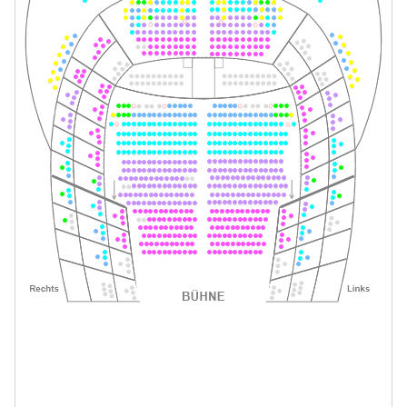
Tickets
18:00–20:30 Uhr
-
Im Weißen Rössl
Mi.
Mi. 05.05.2027
05.05.2027
Tickets
19:30–22:00 Uhr
-
Im Weißen Rössl
Do.
Do. 20.05.2027
20.05.2027
Tickets
19:30–22:00 Uhr