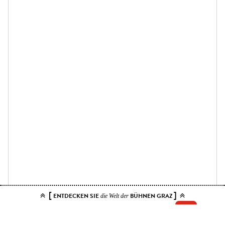
[
]
ENTDECKEN SIE
BÜHNEN GRAZ
die Welt der