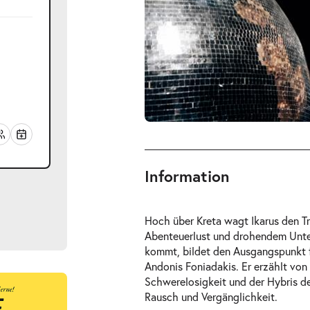
Information
Hoch über Kreta wagt Ikarus den Tr
Abenteuerlust und drohendem Unter
kommt, bildet den Ausgangspunkt 
Andonis Foniadakis. Er erzählt vo
Schwerelosigkeit und der Hybris de
ts
Rausch und Vergänglichkeit.