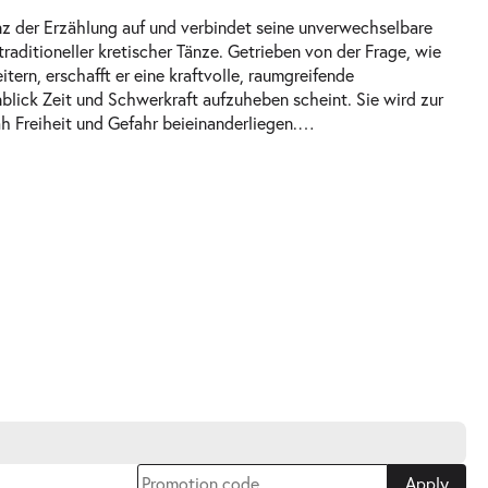
nz der Erzählung auf und verbindet seine unverwechselbare
ditioneller kretischer Tänze. Getrieben von der Frage, wie
ern, erschafft er eine kraftvolle, raumgreifende
blick Zeit und Schwerkraft aufzuheben scheint. Sie wird zur
h Freiheit und Gefahr beieinanderliegen.
…
Apply