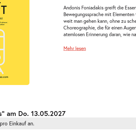
Andonis Foniadakis greift die Esse
Bewegungssprache mit Elementen tra
weit man gehen kann, ohne zu scheit
Choreographie, die für einen Augen
atemlosen Erinnerung daran, wie na
Mehr lesen
ts
ts
s” am Do. 13.05.2027
pro Einkauf an.