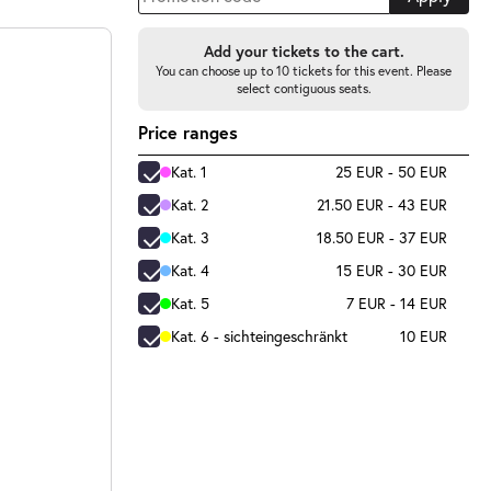
Add your tickets to the cart.
You can choose up to 10 tickets for this event. Please
select contiguous seats.
Price ranges
Kat. 1
25 EUR - 50 EUR
Kat. 2
21.50 EUR - 43 EUR
Kat. 3
18.50 EUR - 37 EUR
Kat. 4
15 EUR - 30 EUR
Kat. 5
7 EUR - 14 EUR
Kat. 6 - sichteingeschränkt
10 EUR