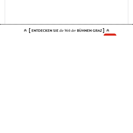
[
]
ENTDECKEN SIE
BÜHNEN GRAZ
die Welt der