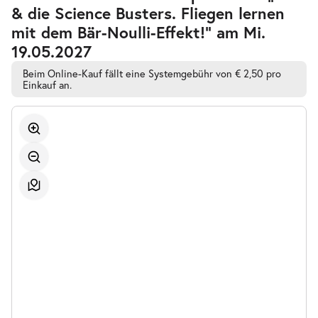
barrierefreien
& die Science Busters. Fliegen lernen
automatischen
Bestplatzwahl
mit dem Bär-Noulli-Effekt!” am Mi.
19.05.2027
Beim Online-Kauf fällt eine Systemgebühr von € 2,50 pro
Einkauf an.