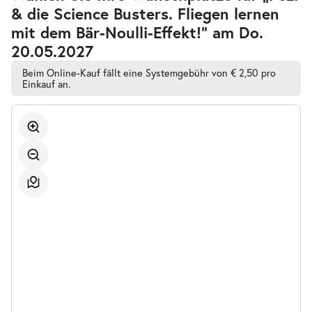
barrierefreien
& die Science Busters. Fliegen lernen
automatischen
Bestplatzwahl
mit dem Bär-Noulli-Effekt!” am Do.
20.05.2027
Beim Online-Kauf fällt eine Systemgebühr von € 2,50 pro
Einkauf an.