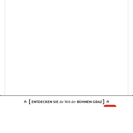
[
]
ENTDECKEN SIE
BÜHNEN GRAZ
die Welt der