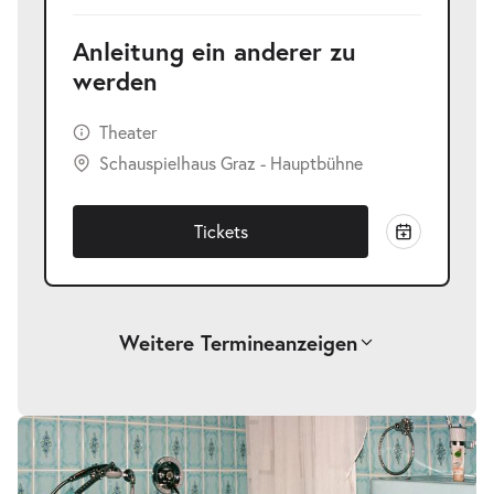
Anleitung ein anderer zu
werden
Theater
Schauspielhaus Graz - Hauptbühne
Tickets
Weitere Termine
anzeigen
-
Anleitung ein anderer zu werden
Sa.
Sa. 03.04.2027
03.04.2027
Tickets