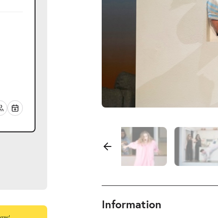
Information
ts