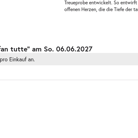
Treueprobe entwickelt. So entwirft
offenen Herzen, die die Tiefe der t
ts
fan tutte” am So. 06.06.2027
pro Einkauf an.