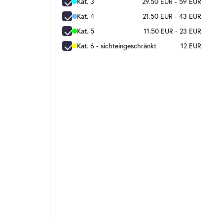
Kat. 3
29.50 EUR - 59 EUR
Kat. 4
21.50 EUR - 43 EUR
Kat. 5
11.50 EUR - 23 EUR
Kat. 6 - sichteingeschränkt
12 EUR