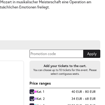
 Mozart in musikalischer Meisterschaft eine Operation am
atsächlichen Emotionen freilegt.
Apply
Add your tickets to the cart.
You can choose up to 10 tickets for this event. Please
select contiguous seats.
Price ranges
Kat. 1
40 EUR - 80 EUR
Kat. 2
34 EUR - 68 EUR