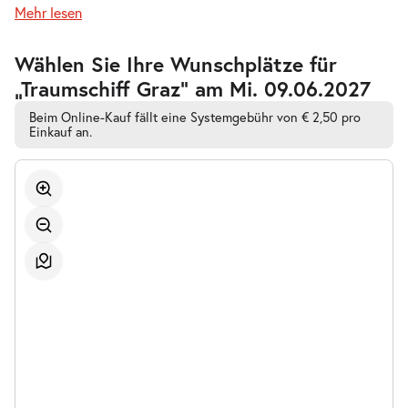
Mehr lesen
Zur
Wählen Sie Ihre Wunschplätze für
barrierefreien
„Traumschiff Graz” am Mi. 09.06.2027
automatischen
Bestplatzwahl
Beim Online-Kauf fällt eine Systemgebühr von € 2,50 pro
Einkauf an.