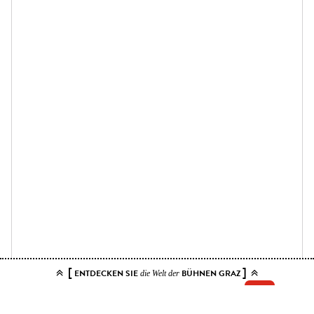
[
]
ENTDECKEN SIE
BÜHNEN GRAZ
die Welt der