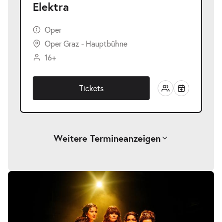
Elektra
Oper
Oper Graz - Hauptbühne
16+
Tickets
Weitere Termine
anzeigen
-
Elektra
Sa.
Sa. 22.05.2027
22.05.2027
Tickets
19:30–21:15 Uhr