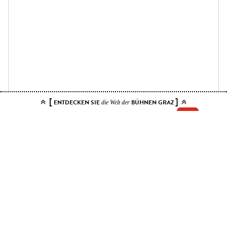
[
]
ENTDECKEN SIE
BÜHNEN GRAZ
die Welt der