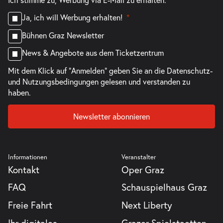
Ja, ich will Werbung erhalten!
Bühnen Graz Newsletter
News & Angebote aus dem Ticketzentrum
Mit dem Klick auf "Anmelden" geben Sie an die
Datenschutz-
und Nutzungsbedingungen
gelesen und verstanden zu
haben.
Newsletter abonnieren
Informationen
Veranstalter
Kontakt
Oper Graz
FAQ
Schauspielhaus Graz
Freie Fahrt
Next Liberty
Ihr digitales
Grazer Spielstaetten