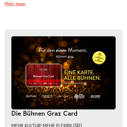
Mehr lesen
Di.
Di. 22.06.2027
22.06.2027
Tickets
20:00–21:00 Uhr
-
Next Generation
Mi.
Mi. 23.06.2027
23.06.2027
Tickets
20:00–21:00 Uhr
-
Next Generation
Die Bühnen Graz Card
Sa.
Sa. 26.06.2027
26.06.2027
Tickets
MEHR KULTUR! MEHR FLEXIBILITÄT!
20:00–21:00 Uhr