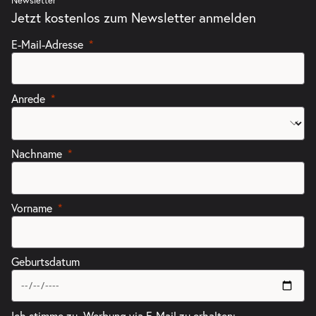
Newsletter
Jetzt kostenlos zum Newsletter anmelden
E-Mail-Adresse
Anrede
Nachname
Vorname
Geburtsdatum
Ich stimme zu, Werbung via E-Mail zu erhalten: