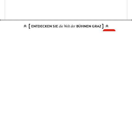
[
]
ENTDECKEN SIE
BÜHNEN GRAZ
die Welt der