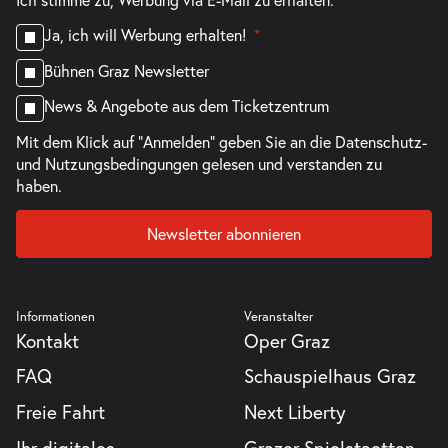
Ja, ich will Werbung erhalten!
Bühnen Graz Newsletter
News & Angebote aus dem Ticketzentrum
Mit dem Klick auf "Anmelden" geben Sie an die
Datenschutz-
und Nutzungsbedingungen
gelesen und verstanden zu
haben.
Newsletter abonnieren
Informationen
Veranstalter
Kontakt
Oper Graz
FAQ
Schauspielhaus Graz
Freie Fahrt
Next Liberty
Ihr digitales
Grazer Spielstaetten