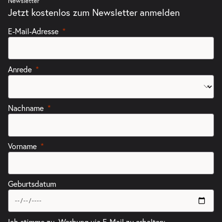
Newsletter
Jetzt kostenlos zum Newsletter anmelden
E-Mail-Adresse
Anrede
Nachname
Vorname
Geburtsdatum
Ich stimme zu, Werbung via E-Mail zu erhalten: