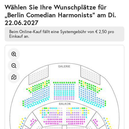
Zur
Wählen Sie Ihre Wunschplätze für
barrierefreien
„Berlin Comedian Harmonists” am Di.
automatischen
Bestplatzwahl
22.06.2027
Beim Online-Kauf fällt eine Systemgebühr von € 2,50 pro
Einkauf an.