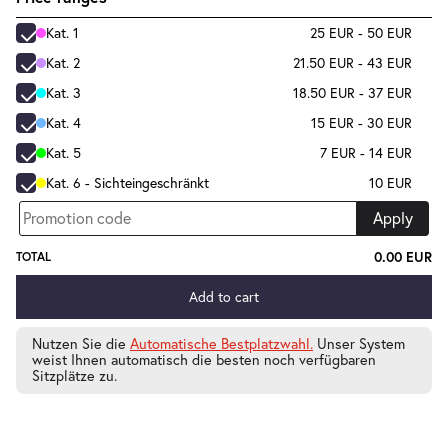
Kat. 1
25 EUR - 50 EUR
Kat. 2
21.50 EUR - 43 EUR
Kat. 3
18.50 EUR - 37 EUR
Kat. 4
15 EUR - 30 EUR
Kat. 5
7 EUR - 14 EUR
Kat. 6 - Sichteingeschränkt
10 EUR
Apply
0.00 EUR
TOTAL
Add to cart
Nutzen Sie die
Automatische Bestplatzwahl.
Unser System
weist Ihnen automatisch die besten noch verfügbaren
Sitzplätze zu.