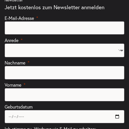
Newsletter
Jetzt kostenlos zum Newsletter anmelden
E-Mail-Adresse
Anrede
Nachname
Vorname
Geburtsdatum
Ich stimme zu, Werbung via E-Mail zu erhalten: