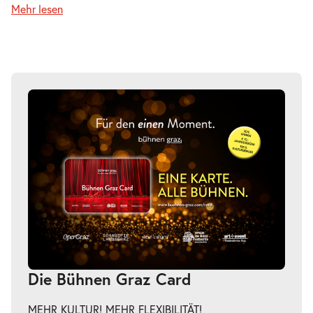
Mehr lesen
So.
So. 20.06.2027
20.06.2027
Tickets
20:00–21:00 Uhr
-
Next Generation
Di.
Di. 22.06.2027
22.06.2027
Tickets
20:00–21:00 Uhr
-
Next Generation
Die Bühnen Graz Card
Sa.
Sa. 26.06.2027
26.06.2027
Tickets
MEHR KULTUR! MEHR FLEXIBILITÄT!
20:00–21:00 Uhr