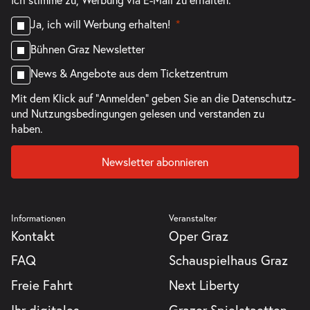
Ja, ich will Werbung erhalten!
Bühnen Graz Newsletter
News & Angebote aus dem Ticketzentrum
Mit dem Klick auf "Anmelden" geben Sie an die
Datenschutz-
und Nutzungsbedingungen
gelesen und verstanden zu
haben.
Newsletter abonnieren
Informationen
Veranstalter
Kontakt
Oper Graz
FAQ
Schauspielhaus Graz
Freie Fahrt
Next Liberty
Ihr digitales
Grazer Spielstaetten