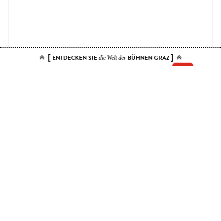
[
]
ENTDECKEN SIE
BÜHNEN GRAZ
die Welt der