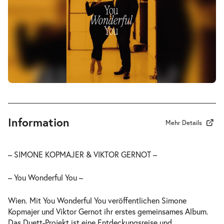
Information
Mehr Details
– SIMONE KOPMAJER & VIKTOR GERNOT –
– You Wonderful You –
Wien. Mit You Wonderful You veröffentlichen Simone
Kopmajer und Viktor Gernot ihr erstes gemeinsames Album.
Das Duett-Projekt ist eine Entdeckungsreise und