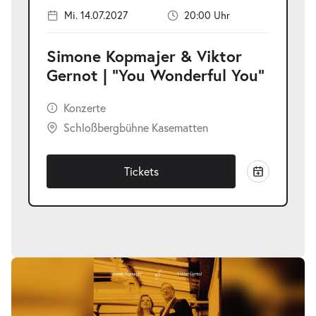
Mi. 14.07.2027
20:00 Uhr
Simone Kopmajer & Viktor
Gernot | "You Wonderful You"
Konzerte
Schloßbergbühne Kasematten
Tickets