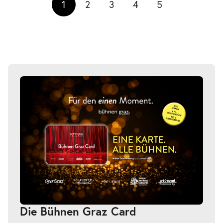
1
2
3
4
5
Die Bühnen Graz Card