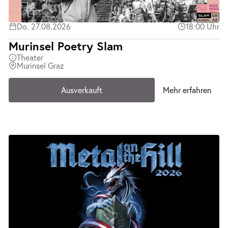
Do. 27.08.2026
18:00 Uhr
Murinsel Poetry Slam
Theater
Murinsel Graz
Ausverkauft
Mehr erfahren