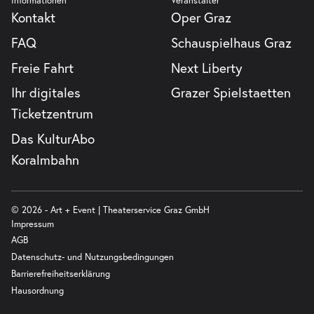
Informationen
Veranstalter
Kontakt
Oper Graz
FAQ
Schauspielhaus Graz
Freie Fahrt
Next Liberty
Ihr digitales
Grazer Spielstaetten
Ticketzentrum
Das KulturAbo
Koralmbahn
© 2026 - Art + Event | Theaterservice Graz GmbH
Impressum
AGB
Datenschutz- und Nutzungsbedingungen
Barrierefreiheitserklärung
Hausordnung