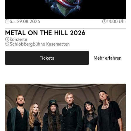
Sa. 29.08.2026
14:00 Uhr
METAL ON THE HILL 2026
Konzerte
Schloßbergbühne Kasematten
Tickets
Mehr erfahren