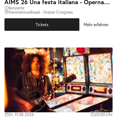
AIMS 26 Una festa italiana - Opernabend mit Klavierbegleitung
Konzerte
Kammermusiksaal - Grazer Congress
Tickets
Mehr erfahren
Di. 11.08.2026
20:00 Uhr