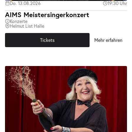
Do. 13.08.2026
19:30 Uhr
AIMS Meistersingerkonzert
Konzerte
Helmut List Halle
Tickets
Mehr erfahren