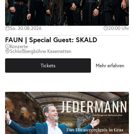
So. 30.08.2026
20:00 Uhr
FAUN | Special Guest: SKALD
Konzerte
Schloßbergbühne Kasematten
Tickets
Mehr erfahren