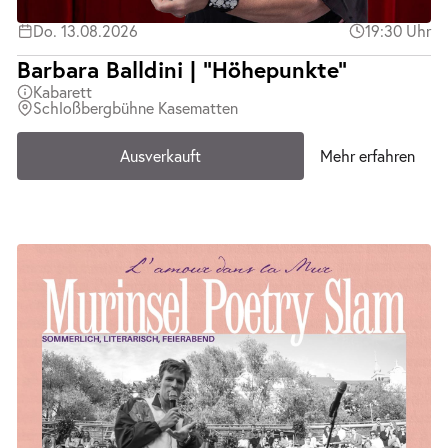
Do. 13.08.2026
19:30 Uhr
Barbara Balldini | "Höhepunkte"
Kabarett
Schloßbergbühne Kasematten
Ausverkauft
Mehr erfahren