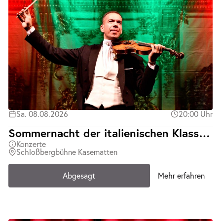
Sa. 08.08.2026
20:00 Uhr
Sommernacht der italienischen Klassiker | Teatro d´Opera Italiana | Abgesagt
Konzerte
Schloßbergbühne Kasematten
Abgesagt
Mehr erfahren