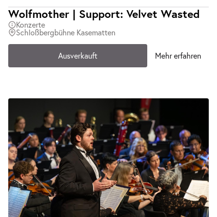
Wolfmother | Support: Velvet Wasted
Konzerte
Schloßbergbühne Kasematten
Ausverkauft
Mehr erfahren