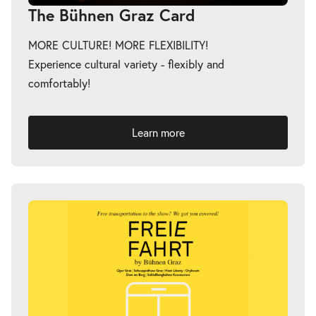
The Bühnen Graz Card
MORE CULTURE! MORE FLEXIBILITY!
Experience cultural variety - flexibly and
comfortably!
Learn more