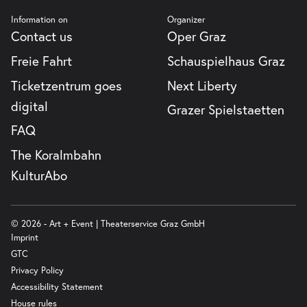
Information on
Organizer
Contact us
Oper Graz
Freie Fahrt
Schauspielhaus Graz
Ticketzentrum goes
Next Liberty
digital
Grazer Spielstaetten
FAQ
The Koralmbahn
KulturAbo
© 2026 - Art + Event | Theaterservice Graz GmbH
Imprint
GTC
Privacy Policy
Accessibility Statement
House rules