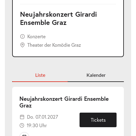
Neujahrskonzert Girardi
Ensemble Graz
Konzerte
Theater der Komödie Graz
Liste
Kalender
Neujahrskonzert Girardi Ensemble
-
Graz
Do.
Do. 07.01.2027
07.01.2027
Tickets
19:30 Uhr