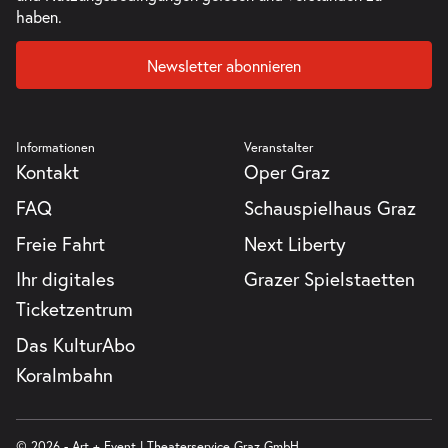
haben.
Newsletter abonnieren
Informationen
Veranstalter
Kontakt
Oper Graz
FAQ
Schauspielhaus Graz
Freie Fahrt
Next Liberty
Ihr digitales
Grazer Spielstaetten
Ticketzentrum
Das KulturAbo
Koralmbahn
© 2026 - Art + Event | Theaterservice Graz GmbH