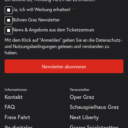
Ja, ich will Werbung erhalten!
Bühnen Graz Newsletter
News & Angebote aus dem Ticketzentrum
Mit dem Klick auf "Anmelden" geben Sie an die
Datenschutz-
und Nutzungsbedingungen
gelesen und verstanden zu
haben.
Newsletter abonnieren
Informationen
Veranstalter
Kontakt
Oper Graz
FAQ
Schauspielhaus Graz
Freie Fahrt
Next Liberty
Ihr digitales
Grazer Spielstaetten